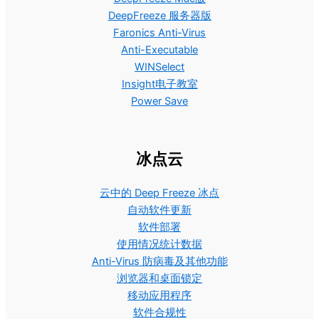
DeepFreeze 服务器版
Faronics Anti-Virus
Anti-Executable
WINSelect
Insight电子教室
Power Save
冰点云
云中的 Deep Freeze 冰点
自动软件更新
软件部署
使用情况统计数据
Anti-Virus 防病毒及其他功能
浏览器和桌面锁定
移动应用程序
软件合规性