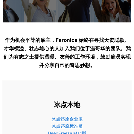
作为机会平等的雇主，Faronics 始终在寻找天资聪颖、
才华横溢、壮志雄心的人加入我们位于温哥华的团队。我
们为有志之士提供温暖、友善的工作环境，鼓励雇员实现
并分享自己的奇思妙想。
冰点本地
冰点还原企业版
冰点还原标准版
DeepFreeze Mac版