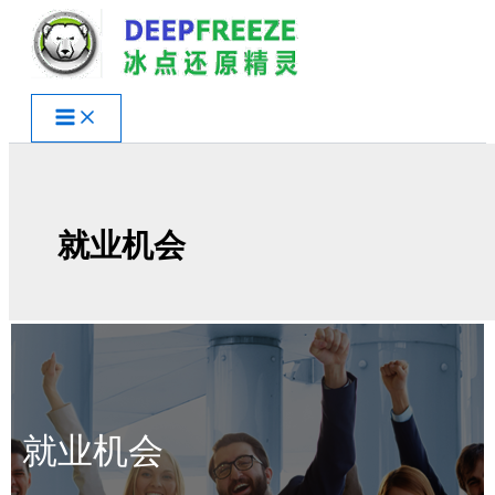
跳
至
内
容
就业机会
就业机会