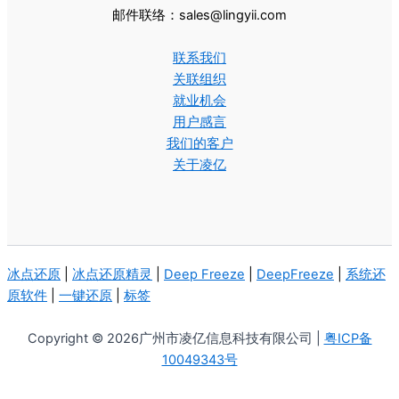
邮件联络：sales@lingyii.com
联系我们
关联组织
就业机会
用户感言
我们的客户
关于凌亿
冰点还原
|
冰点还原精灵
|
Deep Freeze
|
DeepFreeze
|
系统还
原软件
|
一键还原
|
标签
Copyright © 2026广州市凌亿信息科技有限公司 |
粤ICP备
10049343号