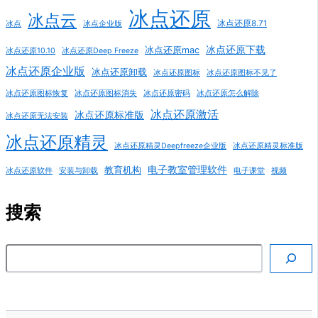
冰点还原
冰点云
冰点还原8.71
冰点
冰点企业版
冰点还原下载
冰点还原mac
冰点还原10.10
冰点还原Deep Freeze
冰点还原企业版
冰点还原卸载
冰点还原图标
冰点还原图标不见了
冰点还原图标恢复
冰点还原图标消失
冰点还原密码
冰点还原怎么解除
冰点还原激活
冰点还原标准版
冰点还原无法安装
冰点还原精灵
冰点还原精灵Deepfreeze企业版
冰点还原精灵标准版
电子教室管理软件
教育机构
冰点还原软件
安装与卸载
电子课堂
视频
搜索
搜索