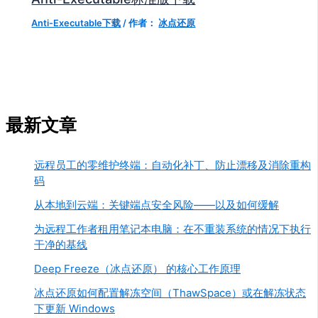
Anti-Executable下载
/ 作者：
冰点还原
最新文章
远程员工的零维护终端：自动化补丁、防止漂移及消除重构
码
从本地到云端：关键端点安全风险——以及如何缓解
为远程工作者租用笔记本电脑：在不重装系统的情况下执行
干净的基线
Deep Freeze（冰点还原） 的核心工作原理
冰点还原如何配置解冻空间（ThawSpace）或在解冻状态
下更新 Windows