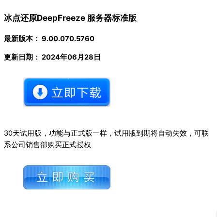
冰点还原DeepFreeze 服务器标准版
最新版本： 9.00.070.5760
更新日期： 2024年06月28日
30天试用版，功能与正式版一样，试用版到期将自动失效，可联
系公司销售部购买正式授权