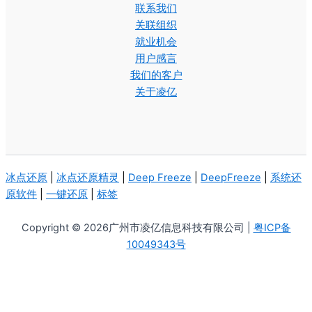
联系我们
关联组织
就业机会
用户感言
我们的客户
关于凌亿
冰点还原
|
冰点还原精灵
|
Deep Freeze
|
DeepFreeze
|
系统还
原软件
|
一键还原
|
标签
Copyright © 2026广州市凌亿信息科技有限公司 |
粤ICP备
10049343号