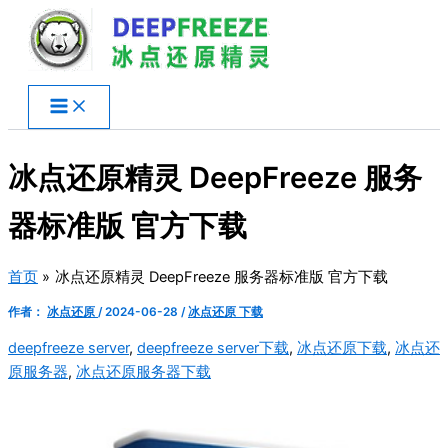
跳
至
内
容
冰点还原精灵 DeepFreeze 服务
器标准版 官方下载
首页
冰点还原精灵 DeepFreeze 服务器标准版 官方下载
作者：
冰点还原
/
2024-06-28
/
冰点还原 下载
deepfreeze server
,
deepfreeze server下载
,
冰点还原下载
,
冰点还
原服务器
,
冰点还原服务器下载