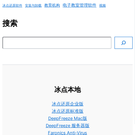
电子教室管理软件
教育机构
冰点还原软件
安装与卸载
视频
搜索
搜索
冰点本地
冰点还原企业版
冰点还原标准版
DeepFreeze Mac版
DeepFreeze 服务器版
Faronics Anti-Virus