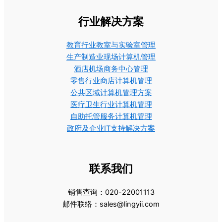
行业解决方案
教育行业教室与实验室管理
生产制造业现场计算机管理
酒店机场商务中心管理
零售行业商店计算机管理
公共区域计算机管理方案
医疗卫生行业计算机管理
自助托管服务计算机管理
政府及企业IT支持解决方案
联系我们
销售查询：020-22001113
邮件联络：sales@lingyii.com