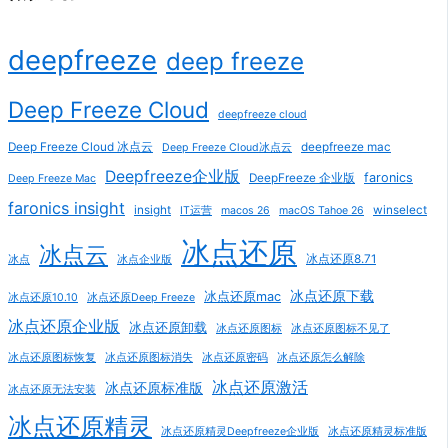
deepfreeze
deep freeze
Deep Freeze Cloud
deepfreeze cloud
Deep Freeze Cloud 冰点云
deepfreeze mac
Deep Freeze Cloud冰点云
Deepfreeze企业版
faronics
DeepFreeze 企业版
Deep Freeze Mac
faronics insight
insight
winselect
IT运营
macos 26
macOS Tahoe 26
冰点还原
冰点云
冰点还原8.71
冰点
冰点企业版
冰点还原下载
冰点还原mac
冰点还原10.10
冰点还原Deep Freeze
冰点还原企业版
冰点还原卸载
冰点还原图标
冰点还原图标不见了
冰点还原图标恢复
冰点还原图标消失
冰点还原密码
冰点还原怎么解除
冰点还原激活
冰点还原标准版
冰点还原无法安装
冰点还原精灵
冰点还原精灵Deepfreeze企业版
冰点还原精灵标准版