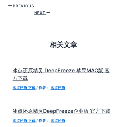
PREVIOUS
NEXT
相关文章
冰点还原精灵 DeepFreeze 苹果MAC版 官
方下载
冰点还原 下载
/ 作者：
冰点还原
冰点还原精灵DeepFreeze企业版 官方下载
冰点还原 下载
/ 作者：
冰点还原