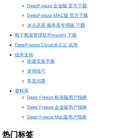
DeepFreeze 企业版 官方下载
DeepFreeze MAC版 官方下载
冰点还原 服务器专用版 下载
电子教室管理软件Insight 下载
DeepFreeze Cloud冰点云 试用
技术支持
快速安装手册
使用技巧
常见问题
资料库
Deep Freeze 标准版用户指南
Deep Freeze 企业版用户指南
Deep Freeze Mac版用户指南
热门标签