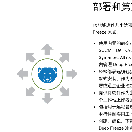
部署和第
您能够通过几个选项轻松部
Freeze 冰点。
使用内置的命令行界面
SCCM、Dell KA
Symantec Al
内管理 Deep Fr
轻松部署选项包
默式安装、作为
署或通过企业控
提供将软件作为
个工作站上部署
包括用于远程管理的 
令行控制实用工
创建、编辑、下载
Deep Freez