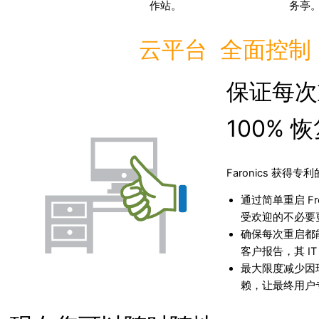
作站。
务亭
云平台 全面控制
保证每次
100% 
Faronics 获得
通过简单重启 Fr
受欢迎的不必要更
确保每次重启都能
客户报告，其 IT
最大限度减少因琐
赖，让最终用户