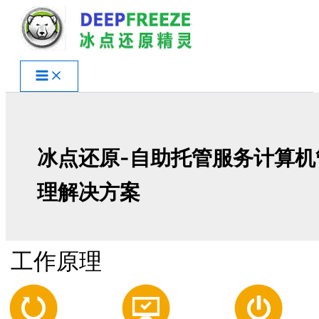
跳
至
内
容
冰点还原-自助托管服务计算机
理解决方案
工作原理