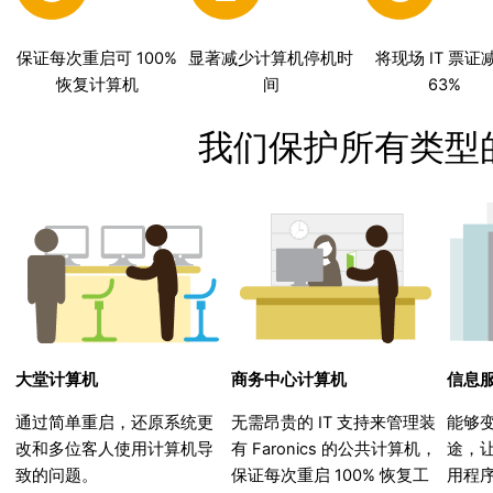
保证每次重启可 100%
显著减少计算机停机时
将现场 IT 票证
恢复计算机
间
63%
我们保护所有类型
大堂计算机
商务中心计算机
信息
通过简单重启，还原系统更
无需昂贵的 IT 支持来管理装
能够
改和多位客人使用计算机导
有 Faronics 的公共计算机，
途，
致的问题。
保证每次重启 100% 恢复工
用程