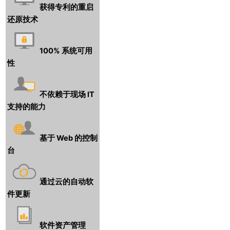
获得专利的重启
还原技术
100% 系统可用
性
不依赖于现场 IT
支持的能力
基于 Web 的控制
台
通过云的自动软
件更新
软件资产管理