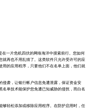
，您都是在一片危机四伏的网络海洋中摸索前行。您如何
您就再也不用乱猜了。这类软件只允许受许可的应
使用的应用程序，只要他们不在名单上面，他们就
的侵袭，让银行帐户信息免遭泄露，保证资金安
黑名单技术能保护您免遭已知威胁的侵扰，而白名
能够轻松添加或移除应用程序。在防护启用时，任