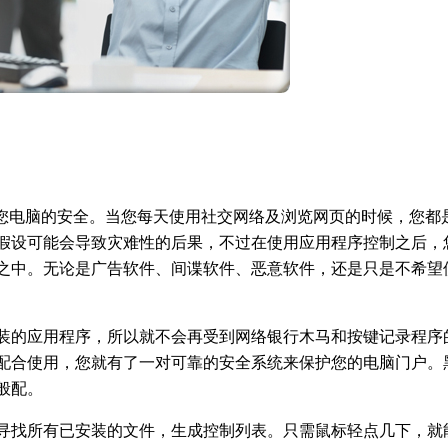
软件的入侵，保证您电脑的安全。当您每天使用社交网络及浏览网页的时候
假设可能会导致灾难性的后果，不过在使用应用程序控制之后，
之中。无论是广告软件、间谍软件、恶意软件，还是只是不希望
装的应用程序，所以就不会再受到网络银行木马和按键记录程序
配合使用，您就有了一对可靠的安全系统来保护您的电脑门户。
般配。
寻找所有已安装的文件，生成控制列表。只需鼠标轻点几下，就