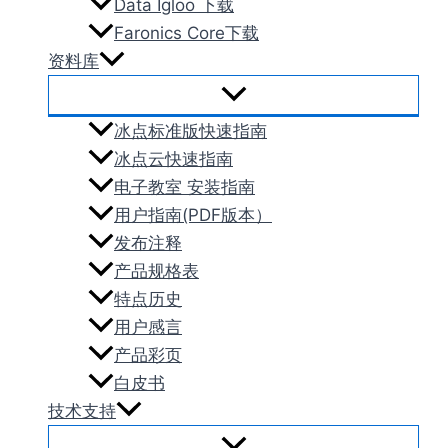
Data Igloo 下载
Faronics Core下载
资料库
冰点标准版快速指南
冰点云快速指南
电子教室 安装指南
用户指南(PDF版本）
发布注释
产品规格表
特点历史
用户感言
产品彩页
白皮书
技术支持