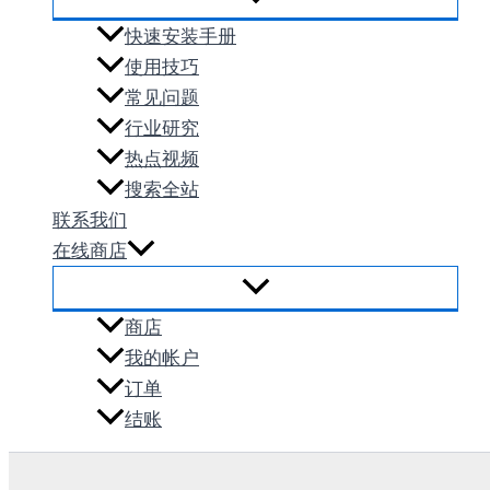
快速安装手册
使用技巧
常见问题
行业研究
热点视频
搜索全站
联系我们
在线商店
商店
我的帐户
订单
结账