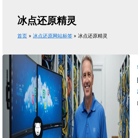
冰点还原精灵
首页
冰点还原网站标签
冰点还原精灵