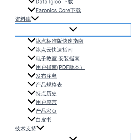
Data Igloo 下载
Faronics Core下载
资料库
冰点标准版快速指南
冰点云快速指南
电子教室 安装指南
用户指南(PDF版本）
发布注释
产品规格表
特点历史
用户感言
产品彩页
白皮书
技术支持