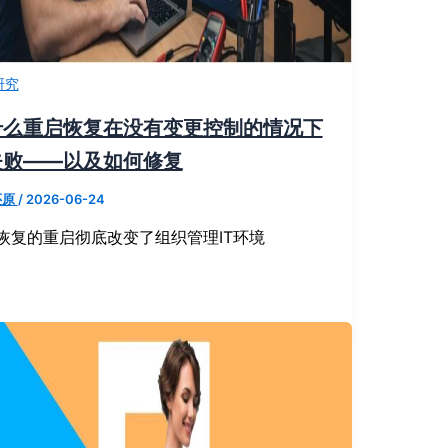
研究
什么重启恢复在没有变更控制的情况下
失败——以及如何修复
还原
/
2026-06-24
恢复的重启彻底改变了组织管理IT环境