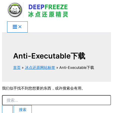
跳
至
内
容
Anti-Executable下载
首页
冰点还原网站标签
Anti-Executable下载
我们似乎找不到您想要的东西，或许搜索会有用。
搜
索：