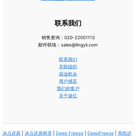
联系我们
销售查询：020-22001113
邮件联络：sales@lingyii.com
联系我们
关联组织
就业机会
用户感言
我们的客户
关于凌亿
冰点还原
|
冰点还原精灵
|
Deep Freeze
|
DeepFreeze
|
系统还