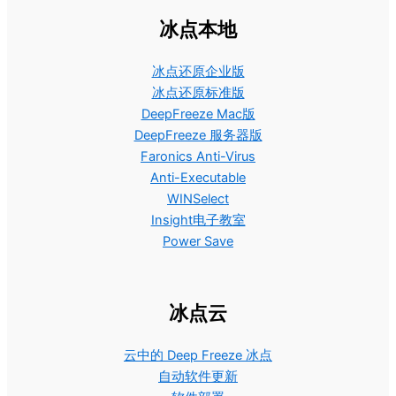
冰点本地
冰点还原企业版
冰点还原标准版
DeepFreeze Mac版
DeepFreeze 服务器版
Faronics Anti-Virus
Anti-Executable
WINSelect
Insight电子教室
Power Save
冰点云
云中的 Deep Freeze 冰点
自动软件更新