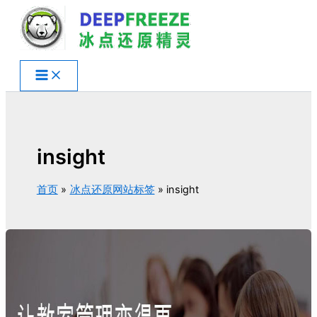
跳
至
内
容
insight
首页
冰点还原网站标签
insight