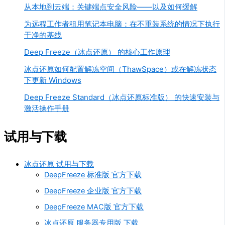
从本地到云端：关键端点安全风险——以及如何缓解
为远程工作者租用笔记本电脑：在不重装系统的情况下执行
干净的基线
Deep Freeze（冰点还原） 的核心工作原理
冰点还原如何配置解冻空间（ThawSpace）或在解冻状态
下更新 Windows
Deep Freeze Standard（冰点还原标准版） 的快速安装与
激活操作手册
试用与下载
冰点还原 试用与下载
DeepFreeze 标准版 官方下载
DeepFreeze 企业版 官方下载
DeepFreeze MAC版 官方下载
冰点还原 服务器专用版 下载