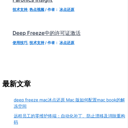
技术支持
,
热点视频
/ 作者：
冰点还原
Deep Freeze中的许可证激活
使用技巧
,
技术支持
/ 作者：
冰点还原
最新文章
deep freeze mac冰点还原 Mac 版如何配置mac book的解
冻空间
远程员工的零维护终端：自动化补丁、防止漂移及消除重构
码