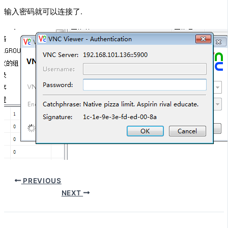
输入密码就可以连接了.
PREVIOUS
NEXT