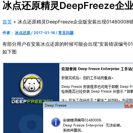
冰点还原精灵DeepFreeze企
首页
冰点还原精灵DeepFreeze企业版安装出现01480008
作者：
冰点还原
/
2017-01-16
/
常见问题
有部分用户在安装冰点还原的时候可能会出现”安装错误编号01480008D
如下图