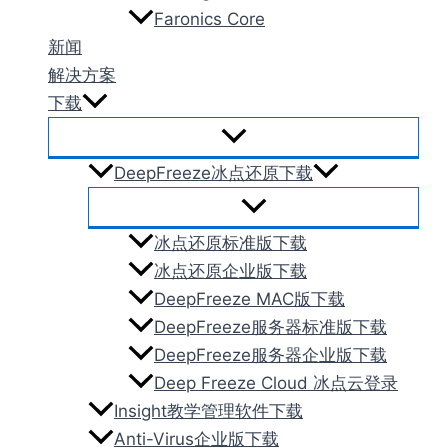
Faronics Core
新闻
解决方案
下载
DeepFreeze冰点还原下载
冰点还原标准版下载
冰点还原企业版下载
DeepFreeze MAC版下载
DeepFreeze服务器标准版下载
DeepFreeze服务器企业版下载
Deep Freeze Cloud 冰点云登录
Insight教学管理软件下载
Anti-Virus企业版下载