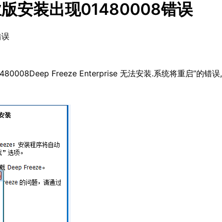
业版安装出现01480008错误
错误
eep Freeze Enterprise 无法安装.系统将重启”的错误,