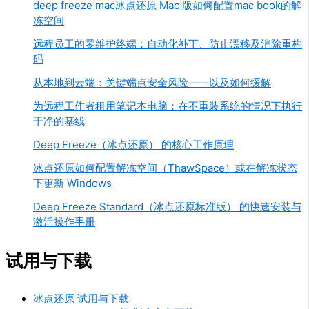
deep freeze mac冰点还原 Mac 版如何配置mac book的解
冻空间
远程员工的零维护终端：自动化补丁、防止漂移及消除重构
码
从本地到云端：关键端点安全风险——以及如何缓解
为远程工作者租用笔记本电脑：在不重装系统的情况下执行
干净的基线
Deep Freeze（冰点还原） 的核心工作原理
冰点还原如何配置解冻空间（ThawSpace）或在解冻状态
下更新 Windows
Deep Freeze Standard（冰点还原标准版） 的快速安装与
激活操作手册
试用与下载
冰点还原 试用与下载