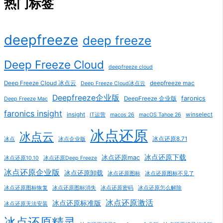
热门标签
deepfreeze
deep freeze
Deep Freeze Cloud
deepfreeze cloud
Deep Freeze Cloud 冰点云
deepfreeze mac
Deep Freeze Cloud冰点云
Deepfreeze企业版
faronics
DeepFreeze 企业版
Deep Freeze Mac
faronics insight
insight
winselect
IT运营
macos 26
macOS Tahoe 26
冰点还原
冰点云
冰点还原8.71
冰点
冰点企业版
冰点还原下载
冰点还原mac
冰点还原10.10
冰点还原Deep Freeze
冰点还原企业版
冰点还原卸载
冰点还原图标
冰点还原图标不见了
冰点还原图标恢复
冰点还原图标消失
冰点还原密码
冰点还原怎么解除
冰点还原激活
冰点还原标准版
冰点还原无法安装
冰点还原精灵