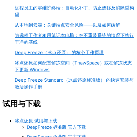
远程员工的零维护终端：自动化补丁、防止漂移及消除重构
码
从本地到云端：关键端点安全风险——以及如何缓解
为远程工作者租用笔记本电脑：在不重装系统的情况下执行
干净的基线
Deep Freeze（冰点还原） 的核心工作原理
冰点还原如何配置解冻空间（ThawSpace）或在解冻状态
下更新 Windows
Deep Freeze Standard（冰点还原标准版） 的快速安装与
激活操作手册
试用与下载
冰点还原 试用与下载
DeepFreeze 标准版 官方下载
DeepFreeze 企业版 官方下载