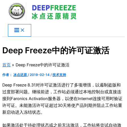
跳
至
内
容
Deep Freeze中的许可证激活
首页
Deep Freeze中的许可证激活
作者：
冰点还原
/
2019-02-14
/
技术支持
Deep Freeze 8.31对许可证激活进行了多项增强，以遏制盗版和
过度部署问题。继续前进，工作站必须通过本地控制台或直接连
接到Faronics Activation服务器，以便在Internet连接可用时验证
许可证。未能激活许可证超过30天将使产品到期并阻止工作站重
新启动进入冻结状态。
如果激活处于待处理状态或之前无法激活，工作站将尝试自动激