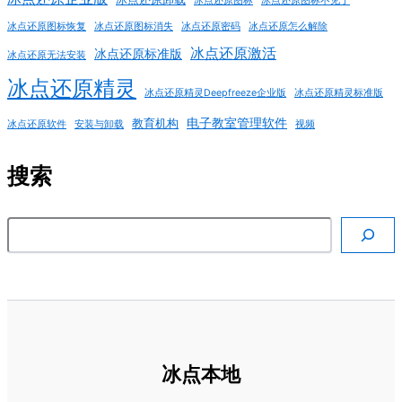
冰点还原图标
冰点还原图标不见了
冰点还原图标恢复
冰点还原图标消失
冰点还原密码
冰点还原怎么解除
冰点还原激活
冰点还原标准版
冰点还原无法安装
冰点还原精灵
冰点还原精灵Deepfreeze企业版
冰点还原精灵标准版
电子教室管理软件
教育机构
冰点还原软件
安装与卸载
视频
搜索
搜索
冰点本地