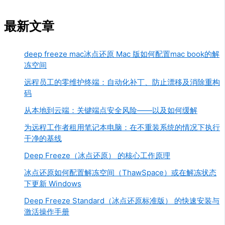
最新文章
deep freeze mac冰点还原 Mac 版如何配置mac book的解
冻空间
远程员工的零维护终端：自动化补丁、防止漂移及消除重构
码
从本地到云端：关键端点安全风险——以及如何缓解
为远程工作者租用笔记本电脑：在不重装系统的情况下执行
干净的基线
Deep Freeze（冰点还原） 的核心工作原理
冰点还原如何配置解冻空间（ThawSpace）或在解冻状态
下更新 Windows
Deep Freeze Standard（冰点还原标准版） 的快速安装与
激活操作手册