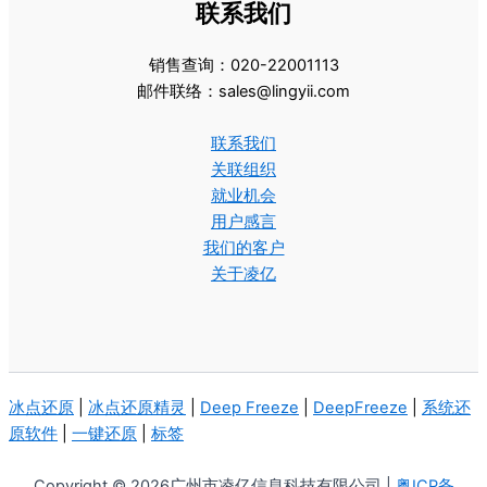
联系我们
销售查询：020-22001113
邮件联络：sales@lingyii.com
联系我们
关联组织
就业机会
用户感言
我们的客户
关于凌亿
冰点还原
|
冰点还原精灵
|
Deep Freeze
|
DeepFreeze
|
系统还
原软件
|
一键还原
|
标签
Copyright © 2026广州市凌亿信息科技有限公司 |
粤ICP备