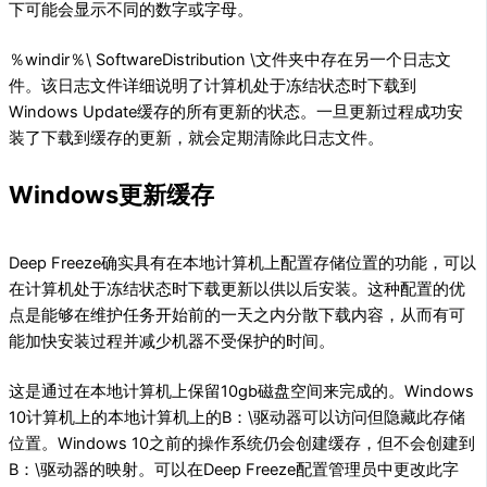
下可能会显示不同的数字或字母。
％windir％\ SoftwareDistribution \文件夹中存在另一个日志文
件。该日志文件详细说明了计算机处于冻结状态时下载到
Windows Update缓存的所有更新的状态。一旦更新过程成功安
装了下载到缓存的更新，就会定期清除此日志文件。
Windows更新缓存
Deep Freeze确实具有在本地计算机上配置存储位置的功能，可以
在计算机处于冻结状态时下载更新以供以后安装。这种配置的优
点是能够在维护任务开始前的一天之内分散下载内容，从而有可
能加快安装过程并减少机器不受保护的时间。
这是通过在本地计算机上保留10gb磁盘空间来完成的。Windows
10计算机上的本地计算机上的B：\驱动器可以访问但隐藏此存储
位置。Windows 10之前的操作系统仍会创建缓存，但不会创建到
B：\驱动器的映射。可以在Deep Freeze配置管理员中更改此字