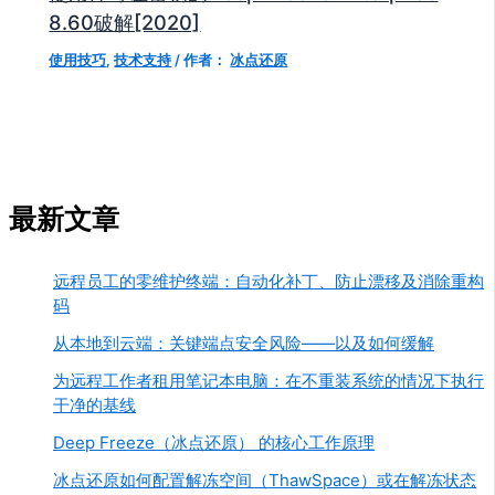
8.60破解[2020]
使用技巧
,
技术支持
/ 作者：
冰点还原
最新文章
远程员工的零维护终端：自动化补丁、防止漂移及消除重构
码
从本地到云端：关键端点安全风险——以及如何缓解
为远程工作者租用笔记本电脑：在不重装系统的情况下执行
干净的基线
Deep Freeze（冰点还原） 的核心工作原理
冰点还原如何配置解冻空间（ThawSpace）或在解冻状态