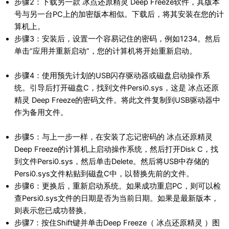
步骤2：下载另一款 冰点还原精灵 Deep Freeze软件，其版本
号与另一台PC上的加密版本相似。下载后，将其安装在您的计
算机上。
步骤3：安装后，设置一个容易记住的密码，例如1234。然后
单击“应用并重新启动”，您的计算机将开始重新启动。
步骤4：使用预先计划的USB闪存驱动器或磁盘启动操作系
统。引导后打开磁盘C，找到文件Persi0.sys，这是 冰点还原
精灵 Deep Freeze的密码文件。将此文件复制到USB驱动器中
作为备用文件。
步骤5：与上一步一样，在安装了忘记密码的 冰点还原精灵
Deep Freeze的计算机上启动操作系统，然后打开Disk C，找
到文件Persi0.sys，然后单击Delete。然后将USB中存储的
Persi0.sys文件粘贴到磁盘C中，以替换先前的文件。
步骤6：更换后，重新启动系统。如果成功重启PC，则可以检
查Persi0.sys文件的日期是否为当前日期。如果是最新版本，
则表示您已成功替换。
步骤7：按住Shift键并单击Deep Freeze（ 冰点还原精灵 ）图