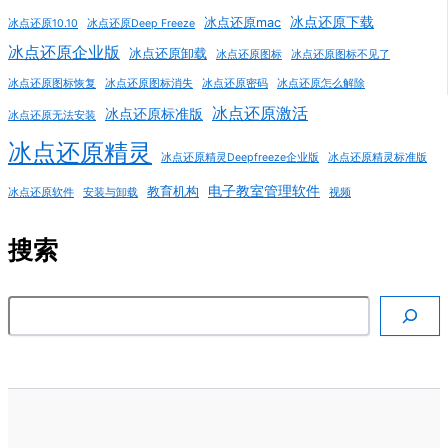
冰点还原下载
冰点还原mac
冰点还原10.10
冰点还原Deep Freeze
冰点还原企业版
冰点还原卸载
冰点还原图标
冰点还原图标不见了
冰点还原图标恢复
冰点还原图标消失
冰点还原密码
冰点还原怎么解除
冰点还原激活
冰点还原标准版
冰点还原无法安装
冰点还原精灵
冰点还原精灵Deepfreeze企业版
冰点还原精灵标准版
电子教室管理软件
教育机构
冰点还原软件
安装与卸载
视频
搜索
搜索