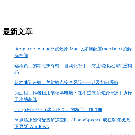
最新文章
deep freeze mac冰点还原 Mac 版如何配置mac book的解
冻空间
远程员工的零维护终端：自动化补丁、防止漂移及消除重构
码
从本地到云端：关键端点安全风险——以及如何缓解
为远程工作者租用笔记本电脑：在不重装系统的情况下执行
干净的基线
Deep Freeze（冰点还原） 的核心工作原理
冰点还原如何配置解冻空间（ThawSpace）或在解冻状态
下更新 Windows