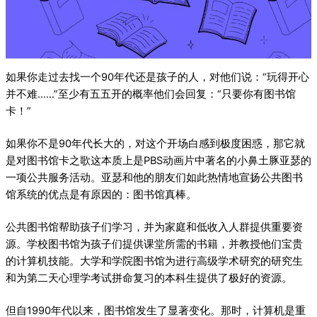
如果你走过去找一个90年代还是孩子的人，对他们说：“玩得开心
并不难……”至少有五五开的概率他们会回复：“只要你有图书馆
卡！”
如果你不是90年代长大的，对这个开场白感到极度困惑，那它就
是对图书馆卡之歌这本质上是PBS动画片中著名的小鼻土豚亚瑟的
一项公共服务活动。亚瑟和他的朋友们如此热情地宣扬公共图书
馆系统的优点是有原因的：图书馆真棒。
公共图书馆帮助孩子们学习，并为家庭和低收入人群提供重要资
源。学校图书馆为孩子们提供课堂所需的书籍，并教授他们宝贵
的计算机技能。大学和学院图书馆为进行高级学术研究的研究生
和为第二天心理学考试拼命复习的本科生提供了极好的资源。
但自1990年代以来，图书馆发生了显著变化。那时，计算机是重