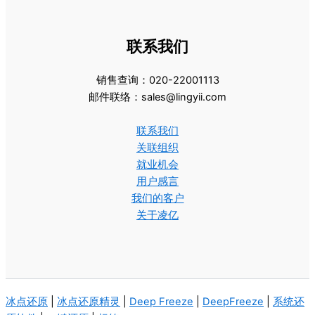
联系我们
销售查询：020-22001113
邮件联络：sales@lingyii.com
联系我们
关联组织
就业机会
用户感言
我们的客户
关于凌亿
冰点还原
|
冰点还原精灵
|
Deep Freeze
|
DeepFreeze
|
系统还