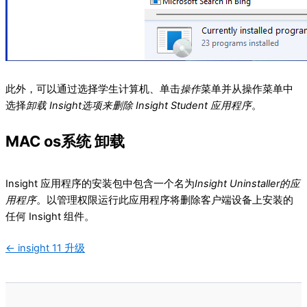
此外，可以通过选择学生计算机、单击
操作
菜单并从操作菜单中
选择
卸载 Insight选项来删除 Insight Student 应用程序
。
MAC os系统 卸载
Insight 应用程序的安装包中包含一个名为
Insight Uninstaller的应
用程序
。以管理权限运行此应用程序将删除客户端设备上安装的
任何 Insight 组件。
文
← insight 11 升级
档
导
航