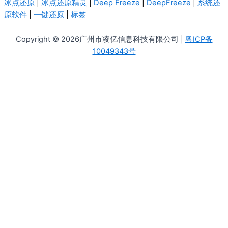
冰点还原
|
冰点还原精灵
|
Deep Freeze
|
DeepFreeze
|
系统还
原软件
|
一键还原
|
标签
Copyright © 2026广州市凌亿信息科技有限公司 |
粤ICP备
10049343号