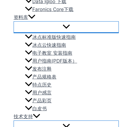
Data Igloo 下载
Faronics Core下载
资料库
冰点标准版快速指南
冰点云快速指南
电子教室 安装指南
用户指南(PDF版本）
发布注释
产品规格表
特点历史
用户感言
产品彩页
白皮书
技术支持