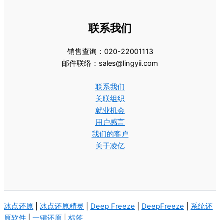
联系我们
销售查询：020-22001113
邮件联络：sales@lingyii.com
联系我们
关联组织
就业机会
用户感言
我们的客户
关于凌亿
冰点还原
|
冰点还原精灵
|
Deep Freeze
|
DeepFreeze
|
系统还
原软件
|
一键还原
|
标签