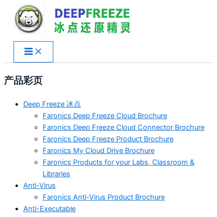
跳
至
内
容
产品彩页
Deep Freeze 冰点
Faronics Deep Freeze Cloud Brochure
Faronics Deep Freeze Cloud Connector Brochure
Faronics Deep Freeze Product Brochure
Faronics My Cloud Drive Brochure
Faronics Products for your Labs, Classroom &
Libraries
Anti-Virus
Faronics Anti-Virus Product Brochure
Anti-Executable