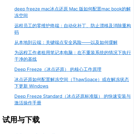
deep freeze mac冰点还原 Mac 版如何配置mac book的解
冻空间
远程员工的零维护终端：自动化补丁、防止漂移及消除重构
码
从本地到云端：关键端点安全风险——以及如何缓解
为远程工作者租用笔记本电脑：在不重装系统的情况下执行
干净的基线
Deep Freeze（冰点还原） 的核心工作原理
冰点还原如何配置解冻空间（ThawSpace）或在解冻状态
下更新 Windows
Deep Freeze Standard（冰点还原标准版） 的快速安装与
激活操作手册
试用与下载