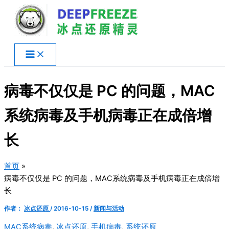
跳
至
内
容
病毒不仅仅是 PC 的问题，MAC
系统病毒及手机病毒正在成倍增
长
首页
病毒不仅仅是 PC 的问题，MAC系统病毒及手机病毒正在成倍增
长
作者：
冰点还原
/
2016-10-15
/
新闻与活动
MAC系统病毒
,
冰点还原
,
手机病毒
,
系统还原