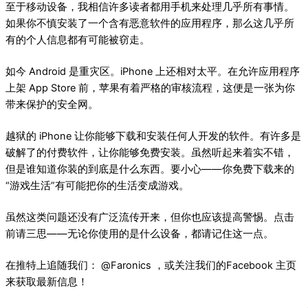
至于移动设备，我相信许多读者都用手机来处理几乎所有事情。
如果你不慎安装了一个含有恶意软件的应用程序，那么这几乎所
有的个人信息都有可能被窃走。
如今 Android 是重灾区。iPhone 上还相对太平。在允许应用程序
上架 App Store 前，苹果有着严格的审核流程，这便是一张为你
带来保护的安全网。
越狱的 iPhone 让你能够下载和安装任何人开发的软件。有许多是
破解了的付费软件，让你能够免费安装。虽然听起来着实不错，
但是谁知道你装的到底是什么东西。要小心——你免费下载来的
“游戏生活”有可能把你的生活变成游戏。
虽然这类问题还没有广泛流传开来，但你也应该提高警惕。点击
前请三思——无论你使用的是什么设备，都请记住这一点。
在推特上追随我们： @Faronics ，或关注我们的Facebook 主页
来获取最新信息！