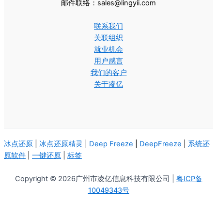
邮件联络：sales@lingyii.com
联系我们
关联组织
就业机会
用户感言
我们的客户
关于凌亿
冰点还原
|
冰点还原精灵
|
Deep Freeze
|
DeepFreeze
|
系统还
原软件
|
一键还原
|
标签
Copyright © 2026广州市凌亿信息科技有限公司 |
粤ICP备
10049343号