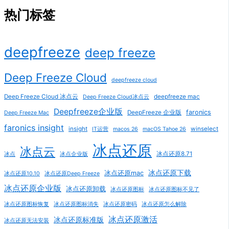
热门标签
deepfreeze
deep freeze
Deep Freeze Cloud
deepfreeze cloud
Deep Freeze Cloud 冰点云
deepfreeze mac
Deep Freeze Cloud冰点云
Deepfreeze企业版
faronics
DeepFreeze 企业版
Deep Freeze Mac
faronics insight
insight
winselect
IT运营
macos 26
macOS Tahoe 26
冰点还原
冰点云
冰点还原8.71
冰点
冰点企业版
冰点还原下载
冰点还原mac
冰点还原10.10
冰点还原Deep Freeze
冰点还原企业版
冰点还原卸载
冰点还原图标
冰点还原图标不见了
冰点还原图标恢复
冰点还原图标消失
冰点还原密码
冰点还原怎么解除
冰点还原激活
冰点还原标准版
冰点还原无法安装