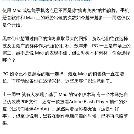
使用 Mac 或智能手机这点已不再是你“病毒免疫”的挡箭牌。手机
恶意软件和 Mac 上的威胁出镜的次数如今越来越多——而这仅仅
是个开始。
黑客们都想通过自己的病毒赢取最大的回报，所以他们往往选择
波及面最广的群体作为他们的目标。数年来，PC 一直是市场上的
霸主。虽不是说 Mac 的表现不佳，但面对树木和树林，你会选择
哪个？
PC 如今已不是黑客的唯一选择。最近 Mac 的销售额一直在增
长。而移动设备也在逐渐兴起。这些黑客们都注意到了。
上一周中,就有人发现了基于 Mac 的特洛伊木马.有一个木马把自
己伪装成PDF文件，还有一款披着Adobe Flash Player 插件的外
皮（让我们嘘爆Adobe）。虽然两者据称都无害（这是件好
事），但至少说明，黑客在制作电脑病毒的时候，已不再忽略苹
果。