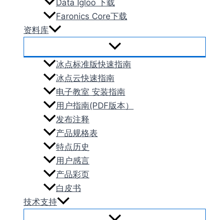
Data Igloo 下载
Faronics Core下载
资料库
冰点标准版快速指南
冰点云快速指南
电子教室 安装指南
用户指南(PDF版本）
发布注释
产品规格表
特点历史
用户感言
产品彩页
白皮书
技术支持