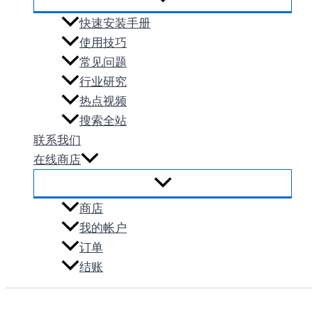
快速安装手册
使用技巧
常见问题
行业研究
热点视频
搜索全站
联系我们
在线商店
商店
我的帐户
订单
结账