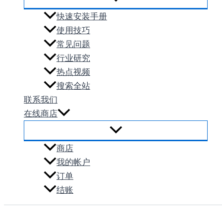
快速安装手册
使用技巧
常见问题
行业研究
热点视频
搜索全站
联系我们
在线商店
商店
我的帐户
订单
结账