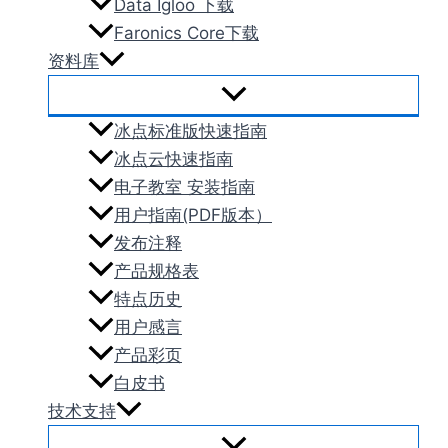
Data Igloo 下载
Faronics Core下载
资料库
冰点标准版快速指南
冰点云快速指南
电子教室 安装指南
用户指南(PDF版本）
发布注释
产品规格表
特点历史
用户感言
产品彩页
白皮书
技术支持