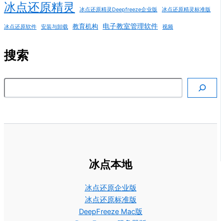
冰点还原精灵
冰点还原精灵Deepfreeze企业版
冰点还原精灵标准版
电子教室管理软件
教育机构
冰点还原软件
安装与卸载
视频
搜索
搜索
冰点本地
冰点还原企业版
冰点还原标准版
DeepFreeze Mac版