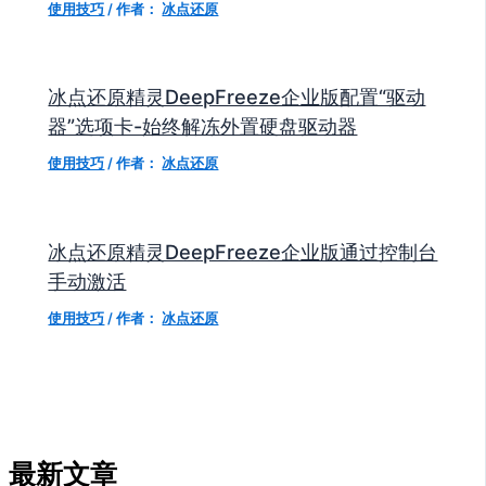
使用技巧
/ 作者：
冰点还原
冰点还原精灵DeepFreeze企业版配置“驱动
器”选项卡-始终解冻外置硬盘驱动器
使用技巧
/ 作者：
冰点还原
冰点还原精灵DeepFreeze企业版通过控制台
手动激活
使用技巧
/ 作者：
冰点还原
最新文章