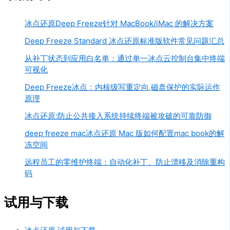
冰点还原Deep Freeze针对 MacBook/iMac 的解决方案
Deep Freeze Standard 冰点还原标准版软件常见问题汇总
从补丁状态到应用白名单：通过单一冰点云控制台集中终端
可视化
Deep Freeze冰点：内核级写重定向,磁盘保护的实际运作
原理
冰点还原:防止公共接入系统持续终端被攻破的可靠防御
deep freeze mac冰点还原 Mac 版如何配置mac book的解
冻空间
远程员工的零维护终端：自动化补丁、防止漂移及消除重构
码
试用与下载