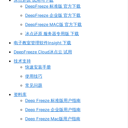
冰点还原 试用与下载
DeepFreeze 标准版 官方下载
DeepFreeze 企业版 官方下载
DeepFreeze MAC版 官方下载
冰点还原 服务器专用版 下载
电子教室管理软件Insight 下载
DeepFreeze Cloud冰点云 试用
技术支持
快速安装手册
使用技巧
常见问题
资料库
Deep Freeze 标准版用户指南
Deep Freeze 企业版用户指南
Deep Freeze Mac版用户指南