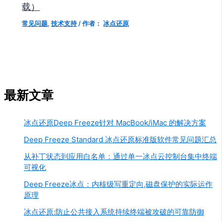
载）
常见问题
,
技术支持
/ 作者：
冰点还原
最新文章
冰点还原Deep Freeze针对 MacBook/iMac 的解决方案
Deep Freeze Standard 冰点还原标准版软件常见问题汇总
从补丁状态到应用白名单：通过单一冰点云控制台集中终端
可视化
Deep Freeze冰点：内核级写重定向,磁盘保护的实际运作
原理
冰点还原:防止公共接入系统持续终端被攻破的可靠防御