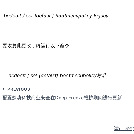
bcdedit / set {default} bootmenupolicy legacy
要恢复此更改，请运行以下命令;
bcdedit / set {default} bootmenupolicy标准
PREVIOUS
配置趋势科技商业安全在Deep Freeze维护期间进行更新
运行Dee