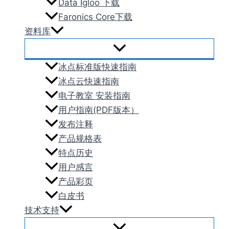
Data Igloo 下载
Faronics Core下载
资料库
冰点标准版快速指南
冰点云快速指南
电子教室 安装指南
用户指南(PDF版本）
发布注释
产品规格表
特点历史
用户感言
产品彩页
白皮书
技术支持