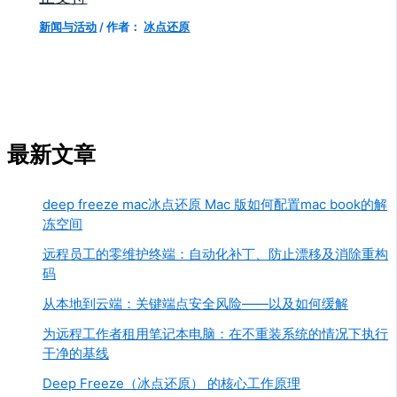
新闻与活动
/ 作者：
冰点还原
最新文章
deep freeze mac冰点还原 Mac 版如何配置mac book的解
冻空间
远程员工的零维护终端：自动化补丁、防止漂移及消除重构
码
从本地到云端：关键端点安全风险——以及如何缓解
为远程工作者租用笔记本电脑：在不重装系统的情况下执行
干净的基线
Deep Freeze（冰点还原） 的核心工作原理