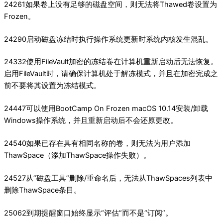
24261如果卷上没有足够的磁盘空间，则无法将Thawed卷设置为
Frozen。
24290启动磁盘冻结时执行操作系统更新时系统内核发生混乱。
24332使用FileVault加密的冻结卷在计算机重新启动后无法恢复。
启用FileVault时，请确保计算机处于解冻模式，并且在加密完成之
前不要将其设置为冻结模式。
24447可以使用BootCamp On Frozen macOS 10.14安装/卸载
Windows操作系统，并且重新启动后不会还原更改。
24540如果已存在具有相同名称的卷，则无法为用户添加
ThawSpace（添加ThawSpace操作失败）。
24527从“磁盘工具”删除/重命名后，无法从ThawSpaces列表中
删除ThawSpace条目。
25062到期提醒窗口始终显示“评估”而不是“订阅”。