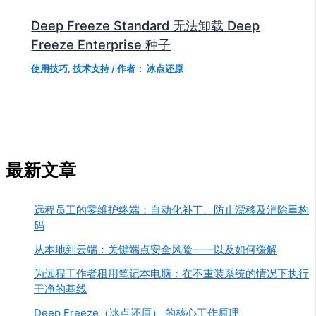
Deep Freeze Standard 无法卸载 Deep
Freeze Enterprise 种子
使用技巧
,
技术支持
/ 作者：
冰点还原
最新文章
远程员工的零维护终端：自动化补丁、防止漂移及消除重构
码
从本地到云端：关键端点安全风险——以及如何缓解
为远程工作者租用笔记本电脑：在不重装系统的情况下执行
干净的基线
Deep Freeze（冰点还原） 的核心工作原理