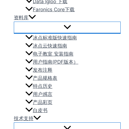
Data Igloo 下载
Faronics Core下载
资料库
冰点标准版快速指南
冰点云快速指南
电子教室 安装指南
用户指南(PDF版本）
发布注释
产品规格表
特点历史
用户感言
产品彩页
白皮书
技术支持