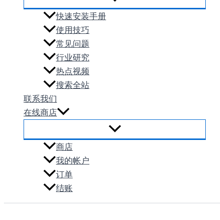
快速安装手册
使用技巧
常见问题
行业研究
热点视频
搜索全站
联系我们
在线商店
商店
我的帐户
订单
结账