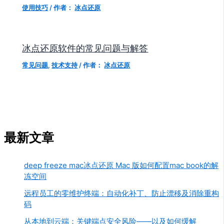
使用技巧
/ 作者：
冰点还原
冰点还原软件的常见问题与解答
常见问题
,
技术支持
/ 作者：
冰点还原
最新文章
deep freeze mac冰点还原 Mac 版如何配置mac book的解
冻空间
远程员工的零维护终端：自动化补丁、防止漂移及消除重构
码
从本地到云端：关键端点安全风险——以及如何缓解