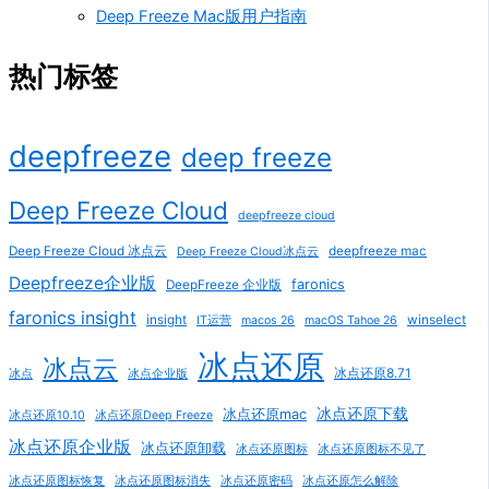
Deep Freeze Mac版用户指南
热门标签
deepfreeze
deep freeze
Deep Freeze Cloud
deepfreeze cloud
Deep Freeze Cloud 冰点云
deepfreeze mac
Deep Freeze Cloud冰点云
Deepfreeze企业版
faronics
DeepFreeze 企业版
faronics insight
insight
winselect
IT运营
macos 26
macOS Tahoe 26
冰点还原
冰点云
冰点还原8.71
冰点
冰点企业版
冰点还原下载
冰点还原mac
冰点还原10.10
冰点还原Deep Freeze
冰点还原企业版
冰点还原卸载
冰点还原图标
冰点还原图标不见了
冰点还原图标恢复
冰点还原图标消失
冰点还原密码
冰点还原怎么解除