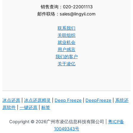
销售查询：020-22001113
邮件联络：sales@lingyii.com
联系我们
关联组织
就业机会
用户感言
我们的客户
关于凌亿
冰点还原
|
冰点还原精灵
|
Deep Freeze
|
DeepFreeze
|
系统还
原软件
|
一键还原
|
标签
Copyright © 2026广州市凌亿信息科技有限公司 |
粤ICP备
10049343号