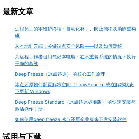
最新文章
远程员工的零维护终端：自动化补丁、防止漂移及消除重构
码
从本地到云端：关键端点安全风险——以及如何缓解
为远程工作者租用笔记本电脑：在不重装系统的情况下执行
干净的基线
Deep Freeze（冰点还原） 的核心工作原理
冰点还原如何配置解冻空间（ThawSpace）或在解冻状态
下更新 Windows
Deep Freeze Standard（冰点还原标准版） 的快速安装与
激活操作手册
如何使用deep freeze 冰点还原企业版来下发安装软件
试用与下载