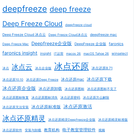
deepfreeze
deep freeze
Deep Freeze Cloud
deepfreeze cloud
Deep Freeze Cloud 冰点云
deepfreeze mac
Deep Freeze Cloud冰点云
Deepfreeze企业版
faronics
DeepFreeze 企业版
Deep Freeze Mac
faronics insight
insight
winselect
IT运营
macos 26
macOS Tahoe 26
冰点还原
冰点云
冰点还原8.71
冰点
冰点企业版
冰点还原下载
冰点还原mac
冰点还原10.10
冰点还原Deep Freeze
冰点还原企业版
冰点还原卸载
冰点还原图标
冰点还原图标不见了
冰点还原图标恢复
冰点还原图标消失
冰点还原密码
冰点还原怎么解除
冰点还原激活
冰点还原标准版
冰点还原无法安装
冰点还原精灵
冰点还原精灵Deepfreeze企业版
冰点还原精灵标准版
电子教室管理软件
教育机构
冰点还原软件
安装与卸载
视频