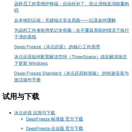
远程员工的零维护终端：自动化补丁、防止漂移及消除重构
码
从本地到云端：关键端点安全风险——以及如何缓解
为远程工作者租用笔记本电脑：在不重装系统的情况下执行
干净的基线
Deep Freeze（冰点还原） 的核心工作原理
冰点还原如何配置解冻空间（ThawSpace）或在解冻状态
下更新 Windows
Deep Freeze Standard（冰点还原标准版） 的快速安装与
激活操作手册
试用与下载
冰点还原 试用与下载
DeepFreeze 标准版 官方下载
DeepFreeze 企业版 官方下载