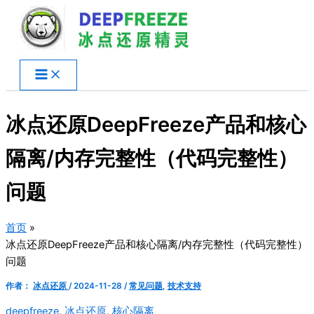
跳
至
内
容
冰点还原DeepFreeze产品和核心
隔离/内存完整性（代码完整性）
问题
首页
冰点还原DeepFreeze产品和核心隔离/内存完整性（代码完整性）
问题
作者：
冰点还原
/
2024-11-28
/
常见问题
,
技术支持
deepfreeze
,
冰点还原
,
核心隔离