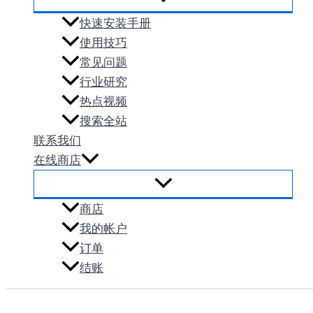
快速安装手册
使用技巧
常见问题
行业研究
热点视频
搜索全站
联系我们
在线商店
商店
我的帐户
订单
结账