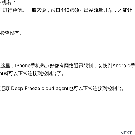
和主机名？
云服务之间进行通信。一般来说，端口443必须向出站流量开放，才能让
均检查没有。
里，IPhone手机热点好像有网络通讯限制，切换到Android
agent就可以正常连接到控制台了。
Deep Freeze cloud agent也可以正常连接到控制台。
NEXT