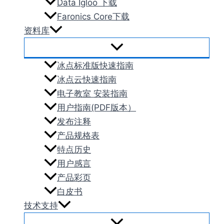
Data Igloo 下载
Faronics Core下载
资料库
冰点标准版快速指南
冰点云快速指南
电子教室 安装指南
用户指南(PDF版本）
发布注释
产品规格表
特点历史
用户感言
产品彩页
白皮书
技术支持