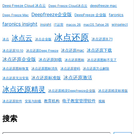
Deep Freeze Cloud 冰点云
deepfreeze mac
Deep Freeze Cloud冰点云
Deepfreeze企业版
faronics
DeepFreeze 企业版
Deep Freeze Mac
faronics insight
insight
winselect
IT运营
macos 26
macOS Tahoe 26
冰点还原
冰点云
冰点还原8.71
冰点
冰点企业版
冰点还原下载
冰点还原mac
冰点还原10.10
冰点还原Deep Freeze
冰点还原企业版
冰点还原卸载
冰点还原图标
冰点还原图标不见了
冰点还原图标恢复
冰点还原图标消失
冰点还原密码
冰点还原怎么解除
冰点还原激活
冰点还原标准版
冰点还原无法安装
冰点还原精灵
冰点还原精灵Deepfreeze企业版
冰点还原精灵标准版
电子教室管理软件
教育机构
冰点还原软件
安装与卸载
视频
搜索