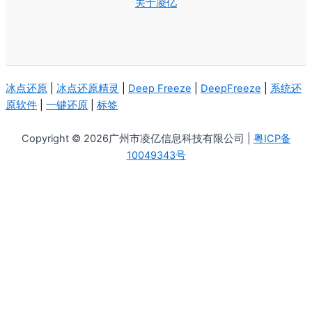
关于凌亿
冰点还原
|
冰点还原精灵
|
Deep Freeze
|
DeepFreeze
|
系统还
原软件
|
一键还原
|
标签
Copyright © 2026广州市凌亿信息科技有限公司 |
粤ICP备
10049343号