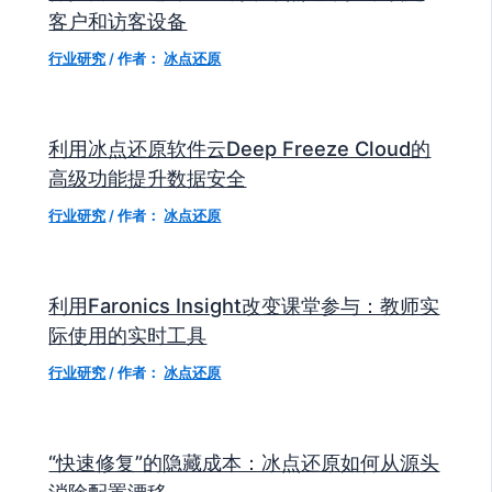
客户和访客设备
行业研究
/ 作者：
冰点还原
利用冰点还原软件云Deep Freeze Cloud的
高级功能提升数据安全
行业研究
/ 作者：
冰点还原
利用Faronics Insight改变课堂参与：教师实
际使用的实时工具
行业研究
/ 作者：
冰点还原
“快速修复”的隐藏成本：冰点还原如何从源头
消除配置漂移