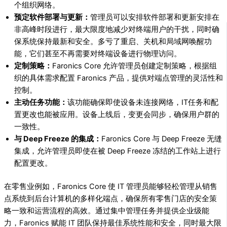
个组织网络。
预定软件部署与更新：
管理员可以安排软件部署和更新安排在
非高峰时段进行，最大限度地减少对终端用户的干扰，同时确
保系统保持最新和安全。多亏了重启、关机和局域网唤醒功
能，它们甚至不再需要对终端设备进行物理访问。
定制策略：
Faronics Core 允许管理员创建定制策略，根据组
织的具体需求配置 Faronics 产品，提供对端点管理的灵活性和
控制。
主动任务功能：
该功能确保即使设备未连接网络，IT任务和配
置更改也能被应用。设备上线后，变更会同步，确保用户群的
一致性。
与 Deep Freeze 的集成：
Faronics Core 与 Deep Freeze 无缝
集成，允许管理员即使在被 Deep Freeze 冻结的工作站上进行
配置更改。
在零售业例如，Faronics Core 使 IT 管理员能够轻松管理从销售
点系统到后台计算机的多样化端点，确保所有零售门店的安全策
略一致和运营流程的高效。通过集中管理任务并提供企业级能
力，Faronics 赋能 IT 团队保持最佳系统性能和安全，同时最大限