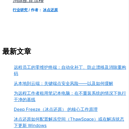
行业研究
/ 作者：
冰点还原
最新文章
远程员工的零维护终端：自动化补丁、防止漂移及消除重构
码
从本地到云端：关键端点安全风险——以及如何缓解
为远程工作者租用笔记本电脑：在不重装系统的情况下执行
干净的基线
Deep Freeze（冰点还原） 的核心工作原理
冰点还原如何配置解冻空间（ThawSpace）或在解冻状态
下更新 Windows