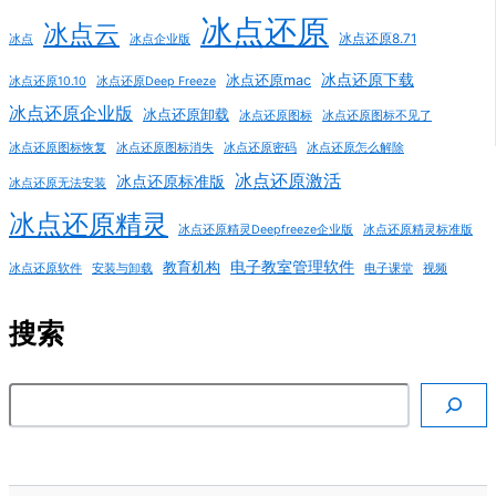
冰点还原
冰点云
冰点还原8.71
冰点
冰点企业版
冰点还原下载
冰点还原mac
冰点还原10.10
冰点还原Deep Freeze
冰点还原企业版
冰点还原卸载
冰点还原图标
冰点还原图标不见了
冰点还原图标恢复
冰点还原图标消失
冰点还原密码
冰点还原怎么解除
冰点还原激活
冰点还原标准版
冰点还原无法安装
冰点还原精灵
冰点还原精灵Deepfreeze企业版
冰点还原精灵标准版
电子教室管理软件
教育机构
冰点还原软件
安装与卸载
电子课堂
视频
搜索
搜索