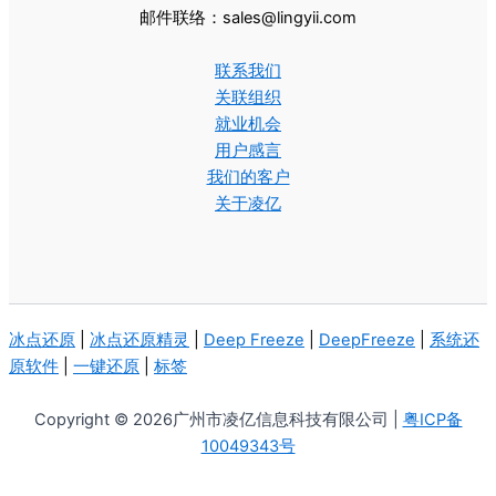
邮件联络：sales@lingyii.com
联系我们
关联组织
就业机会
用户感言
我们的客户
关于凌亿
冰点还原
|
冰点还原精灵
|
Deep Freeze
|
DeepFreeze
|
系统还
原软件
|
一键还原
|
标签
Copyright © 2026广州市凌亿信息科技有限公司 |
粤ICP备
10049343号