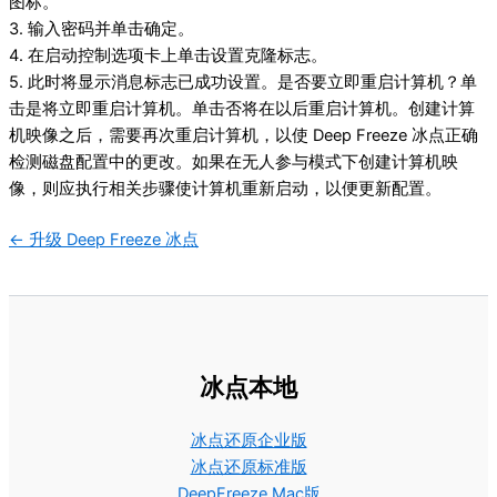
图标。
3. 输入密码并单击确定。
4. 在启动控制选项卡上单击设置克隆标志。
5. 此时将显示消息标志已成功设置。是否要立即重启计算机？单
击是将立即重启计算机。单击否将在以后重启计算机。创建计算
机映像之后，需要再次重启计算机，以使 Deep Freeze 冰点正确
检测磁盘配置中的更改。如果在无人参与模式下创建计算机映
像，则应执⾏相关步骤使计算机重新启动，以便更新配置。
文
← 升级 Deep Freeze 冰点
档
导
航
冰点本地
冰点还原企业版
冰点还原标准版
DeepFreeze Mac版