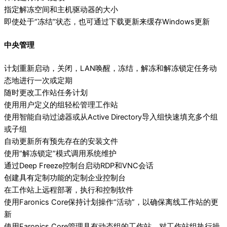
指定解冻空间和主机驱动器的大小
即使处于“冻结”状态，也可通过下载更新来缓存Windows更新
中央管理
计划重新启动，关闭，LAN唤醒，冻结，解冻和解冻锁定任务动
态地进行一次或定期
随时更改工作站任务计划
使用用户定义的组轻松管理工作站
使用智能自动过滤器或从Active Directory导入组快速填充多个组
或子组
自动更新所有预先存在的安装文件
使用“解冻锁定”模式调用系统维护
通过Deep Freeze控制台启动RDP和VNC会话
创建具有定制功能的定制企业控制台
在工作站上远程部署，执行和控制软件
使用Faronics Core保持计划操作“活动”，以确保离线工作站的更
新
使用Faronics Core管理具有动态组的工作站，对工作站组执行操