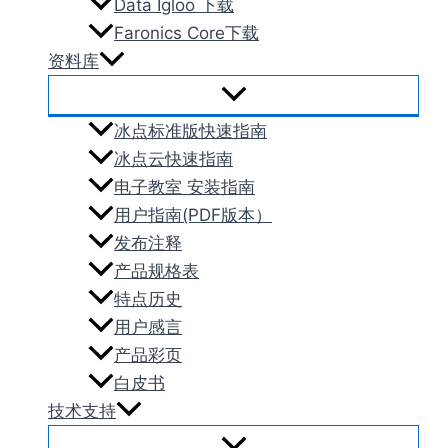
Data Igloo 下载
Faronics Core下载
资料库
冰点标准版快速指南
冰点云快速指南
电子教室 安装指南
用户指南(PDF版本）
发布注释
产品规格表
特点历史
用户感言
产品彩页
白皮书
技术支持