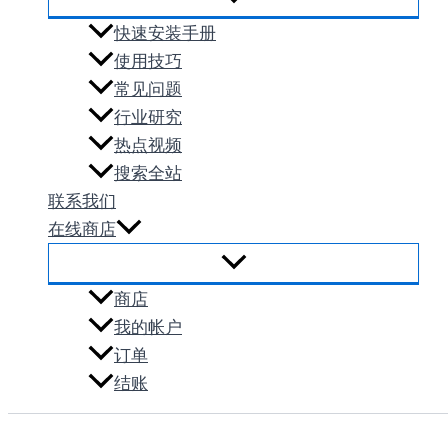
快速安装手册
使用技巧
常见问题
行业研究
热点视频
搜索全站
联系我们
在线商店
商店
我的帐户
订单
结账