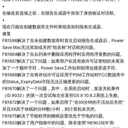
•
在修改首选项之前，在报告生成器中添加了身份验证对话框。
•
现在只能在创建数据库文件时将组添加到报表生成器。
修复
FB1596解决了在未创建数据库时首次启动报告生成器后，Power
Save Mac无法添加或关闭“组名称”对话框的问题。
FB1664解决了在从列表中删除应用程序时应用程序复数的问题。
FB1667解决了以下问题：如果用户在其有效许可证密钥的末尾添
加了一个额外字符，Power Save工作站和助理会接受该字符。
FB1668解决了在将评估许可证应用于PSM工作站时FCC数据库中
的Status_ExpiryDate字段无法正确更新的问题。
FB1670解决了一个问题，其中，在系统启动时，发送关机事件
（ID 9032）的第一次尝试每次在某些OS X 10.6.2系统上失败。
FB1672解决了一个问题，如果启用了“在XX分钟的不活动后关闭”
并且XX高于休眠的分钟数/小时，则计算机未关闭。
FB1675解决了节能程序的睡眠设置优先于节电的问题。
FB1820解决了用户指南中的问题。除非使用“NEWUSER”和