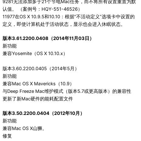
9281无法添加多于21个节电Mac任务，而不将所有设置重置为默
认值。 （案例号：HQY-551-46526）
11977在OS X 10.9.5和10.10：根据“不活动定义”选项卡中设置的
定义，即使计算机处于活动状态，显示也会进入休眠状态。
版本3.61.2200.0408（2014年11月03日）
新功能
兼容Yosemite（OS X 10.10.x）
版本3.60.2200.0405（2014年5月）
新功能
兼容Mac OS X Mavericks（10.9）
与Deep Freeze Mac维护模式（版本5.7或更高版本）的兼容性
更新了新Mac硬件的能耗配置文件
版本3.50.2200.0404（2012年10月）
新功能
兼容Mac OS X山狮。
修复