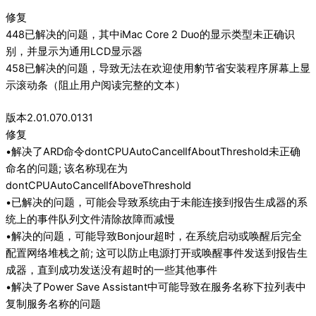
修复
448已解决的问题，其中iMac Core 2 Duo的显示类型未正确识
别，并显示为通用LCD显示器
458已解决的问题，导致无法在欢迎使用豹节省安装程序屏幕上显
示滚动条（阻止用户阅读完整的文本）
版本2.01.070.0131
修复
•解决了ARD命令dontCPUAutoCancelIfAboutThreshold未正确
命名的问题; 该名称现在为
dontCPUAutoCancelIfAboveThreshold
•已解决的问题，可能会导致系统由于未能连接到报告生成器的系
统上的事件队列文件清除故障而减慢
•解决的问题，可能导致Bonjour超时，在系统启动或唤醒后完全
配置网络堆栈之前; 这可以防止电源打开或唤醒事件发送到报告生
成器，直到成功发送没有超时的一些其他事件
•解决了Power Save Assistant中可能导致在服务名称下拉列表中
复制服务名称的问题