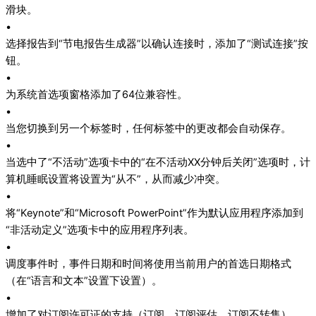
滑块。
•
选择报告到“节电报告生成器”以确认连接时，添加了“测试连接”按
钮。
•
为系统首选项窗格添加了64位兼容性。
•
当您切换到另一个标签时，任何标签中的更改都会自动保存。
•
当选中了“不活动”选项卡中的“在不活动XX分钟后关闭”选项时，计
算机睡眠设置将设置为“从不”，从而减少冲突。
•
将“Keynote”和“Microsoft PowerPoint”作为默认应用程序添加到
“非活动定义”选项卡中的应用程序列表。
•
调度事件时，事件日期和时间将使用当前用户的首选日期格式
（在“语言和文本”设置下设置）。
•
增加了对订阅许可证的支持（订阅，订阅评估，订阅不转售）。