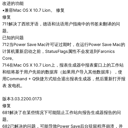
改进的功能
•兼容Mac OS X 10.7 Lion。 修复
修复
711解决了西班牙语，德语和法语用户指南中的书签未翻译的问
题。
已知的问题
712当Power Save Mac许可证过期时，在运行Power Save Mac的
计算机重新启动之前，StatusFlags属性不会发送到Faronics
Core。
714在Mac OS X 10.7 Lion上，报表生成器中报表窗口上的工作站
和组将基于用户先前的数据库（如果用户导入其他数据库），使
用Command + Q快捷方式组合退出报表生成器，然后重新打开报
表 发电机。
版本3.03.2200.0173
修复
681解决了在某些情况下可能阻止工作站向报告生成器报告的问
题。
682已解决的问题，可能导致Power Save后台驻留程序崩溃，并