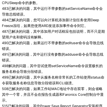
CPUSleep命令的参数。
483已解决的问题，其中运行不带参数的setServiceName命令会
导致总线错误。
484已解决的问题，您可以向计算机添加新计划任务使用Deep
Freeze冻结，如果您使用ARD发送添加事件命令到它。
487已解决的问题，其中添加用户对话框应包括说明，而不只是期
望用户名和密码没有解释。
490已解决的问题，如果运行不带参数的edituser命令会导致总线
错误。
491已解决的问题，其中运行没有参数的adduser命令会导致总线
错误。
498解决的问题，其中尝试使用setServiceName命令设置极长的
服务名称会导致分段错误。
499已解决的问题，其中从服务名称非常长的工作站使用status命
令获取服务名称信息导致分段错误和CLI崩溃。
508已解决的问题，如果工作站MAC地址中存在双零，则会省略
其中一个零，并且不会在报告生成器和Faronics Core控制台中显
示。
515已解决的问题，其中Power Save Report Generator安装程序