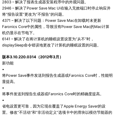
2803 – 解决了报表生成器安装程序中的外观问题。
2946 – 解决了Power Save Mac UI在输入无效端口时停止响应并
将“报告设置”更改为“不报告”的问题。
4371 – 解决了以下问题：Power Save Mac在卸载时未更新
Faronics Core中的属性，导致没有Power Save Mac的Mac计算
机仍显示在节电下。
6141 – 解决了在将计算机的睡眠设置设置为“从不”时，
displaySleep命令错误地更改了计算机的睡眠设置的问题。
版本3.10.220.0314（2012年3月）
新功能
•
将Power Save事件发送到报告生成器或Faronics Core时，性能明
显提高。
•
将事件发送到报告生成器或Faronics Core时的精确度提高。
•
省电设置更可靠，因为它现在覆盖了Apple Energy Saver的设
置。修改“不活动”和“非活动定义”选项卡中的滑块以模仿节能器的