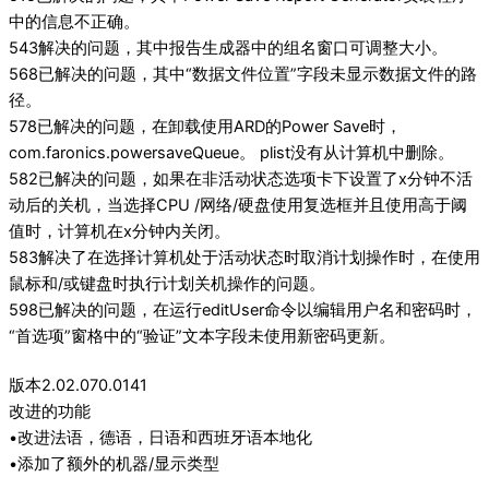
中的信息不正确。
543解决的问题，其中报告生成器中的组名窗口可调整大小。
568已解决的问题，其中“数据文件位置”字段未显示数据文件的路
径。
578已解决的问题，在卸载使用ARD的Power Save时，
com.faronics.powersaveQueue。 plist没有从计算机中删除。
582已解决的问题，如果在非活动状态选项卡下设置了x分钟不活
动后的关机，当选择CPU /网络/硬盘使用复选框并且使用高于阈
值时，计算机在x分钟内关闭。
583解决了在选择计算机处于活动状态时取消计划操作时，在使用
鼠标和/或键盘时执行计划关机操作的问题。
598已解决的问题，在运行editUser命令以编辑用户名和密码时，
“首选项”窗格中的“验证”文本字段未使用新密码更新。
版本2.02.070.0141
改进的功能
•改进法语，德语，日语和西班牙语本地化
•添加了额外的机器/显示类型