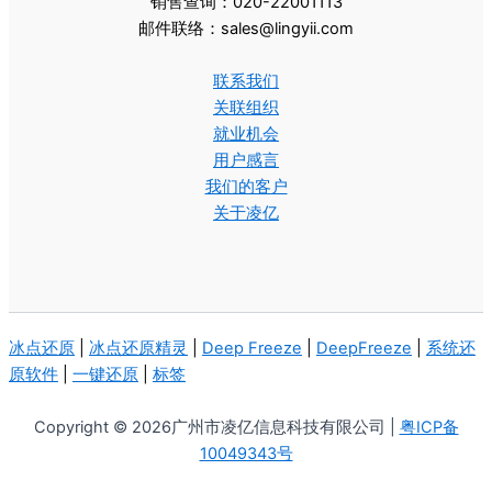
销售查询：020-22001113
邮件联络：sales@lingyii.com
联系我们
关联组织
就业机会
用户感言
我们的客户
关于凌亿
冰点还原
|
冰点还原精灵
|
Deep Freeze
|
DeepFreeze
|
系统还
原软件
|
一键还原
|
标签
Copyright © 2026广州市凌亿信息科技有限公司 |
粤ICP备
10049343号