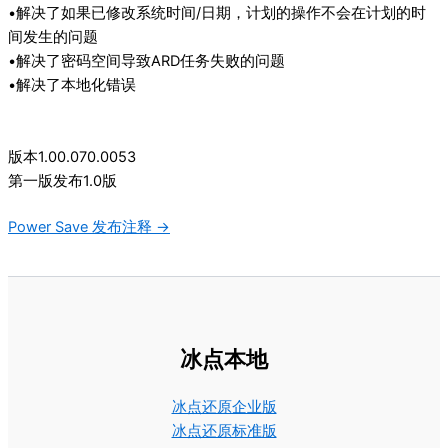
•解决了如果已修改系统时间/日期，计划的操作不会在计划的时
间发生的问题
•解决了密码空间导致ARD任务失败的问题
•解决了本地化错误
版本1.00.070.0053
第一版发布1.0版
文
Power Save 发布注释 →
档
导
航
冰点本地
冰点还原企业版
冰点还原标准版