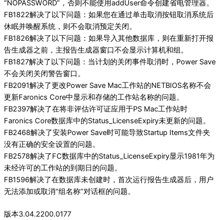
“NOPASSWORD”，否则不能使用addUser命令创建省电管理器。
FB1822解决了以下问题：如果您在通过单击取消按钮取消系统后
休眠并唤醒系统，则不会取消预定关闭。
FB1826解决了以下问题：如果导入其他数据库，则在重新打开报
告生成器之前，主报告生成器窗口不会显示计算机和组。
FB1827解决了以下问题：当计划的关闭事件取消时，Power Save
不会关闭关闭警告窗口。
FB2091解决了更改Power Save Mac工作站的NETBIOS名称不会
更新Faronics Core中显示和存储的工作站名称的问题。
FB2397解决了在将非评估许可证应用于PS Mac工作站时
Faronics Core数据库中的Status_LicenseExpiry未更新的问题。
FB2468解决了安装Power Save时可能导致Startup Items文件夹
没有正确的安全设置的问题。
FB2578解决了FC数据库中的Status_LicenseExpiry显示1981年为
未经许可的工作站的到期日的问题。
FB1596解决了在数据库未创建时，首次运行报告生成器后，用户
无法添加或取消“组名称”对话框的问题。
版本3.04.2200.0177