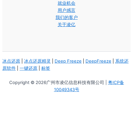
就业机会
用户感言
我们的客户
关于凌亿
冰点还原
|
冰点还原精灵
|
Deep Freeze
|
DeepFreeze
|
系统还
原软件
|
一键还原
|
标签
Copyright © 2026广州市凌亿信息科技有限公司 |
粤ICP备
10049343号