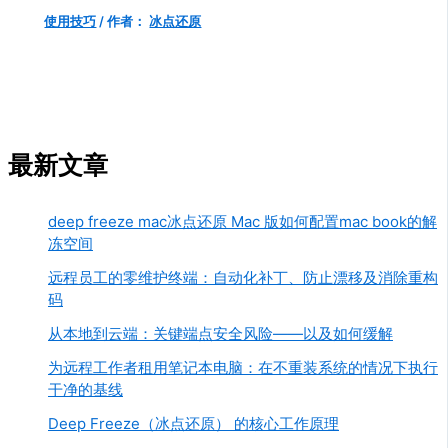
使用技巧
/ 作者：
冰点还原
最新文章
deep freeze mac冰点还原 Mac 版如何配置mac book的解
冻空间
远程员工的零维护终端：自动化补丁、防止漂移及消除重构
码
从本地到云端：关键端点安全风险——以及如何缓解
为远程工作者租用笔记本电脑：在不重装系统的情况下执行
干净的基线
Deep Freeze（冰点还原） 的核心工作原理