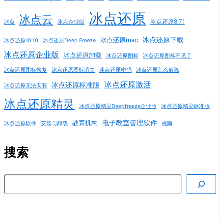
冰点还原
冰点云
冰点还原8.71
冰点
冰点企业版
冰点还原下载
冰点还原mac
冰点还原10.10
冰点还原Deep Freeze
冰点还原企业版
冰点还原卸载
冰点还原图标
冰点还原图标不见了
冰点还原图标恢复
冰点还原图标消失
冰点还原密码
冰点还原怎么解除
冰点还原激活
冰点还原标准版
冰点还原无法安装
冰点还原精灵
冰点还原精灵Deepfreeze企业版
冰点还原精灵标准版
电子教室管理软件
教育机构
冰点还原软件
安装与卸载
视频
搜索
搜索