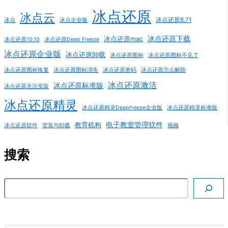
冰点还原
冰点云
冰点还原8.71
冰点
冰点企业版
冰点还原下载
冰点还原mac
冰点还原10.10
冰点还原Deep Freeze
冰点还原企业版
冰点还原卸载
冰点还原图标
冰点还原图标不见了
冰点还原图标恢复
冰点还原图标消失
冰点还原密码
冰点还原怎么解除
冰点还原激活
冰点还原标准版
冰点还原无法安装
冰点还原精灵
冰点还原精灵Deepfreeze企业版
冰点还原精灵标准版
电子教室管理软件
教育机构
冰点还原软件
安装与卸载
视频
搜索
搜索