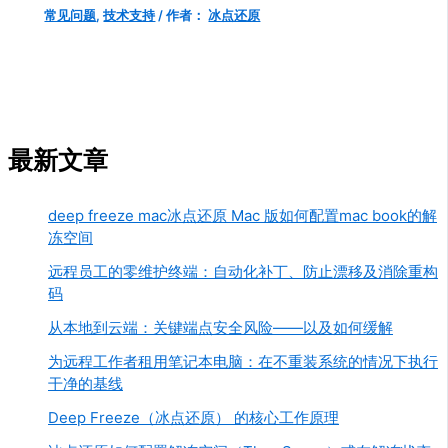
常见问题
,
技术支持
/ 作者：
冰点还原
最新文章
deep freeze mac冰点还原 Mac 版如何配置mac book的解
冻空间
远程员工的零维护终端：自动化补丁、防止漂移及消除重构
码
从本地到云端：关键端点安全风险——以及如何缓解
为远程工作者租用笔记本电脑：在不重装系统的情况下执行
干净的基线
Deep Freeze（冰点还原） 的核心工作原理