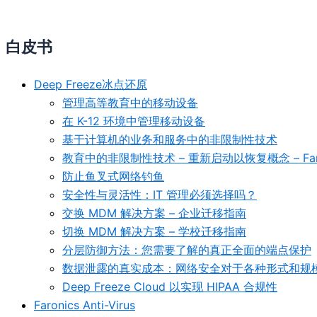
白皮书
Deep Freeze冰点还原
管理高等教育中的移动设备
在 K-12 环境中管理移动设备
基于计算机的业务和服务中的非限制性技术
教育中的非限制性技术 – 重新启动以恢复概念 – Faro
防止鱼叉式网络钓鱼
安全性与灵活性：IT 管理必须选择吗？
交换 MDM 解决方案 – 企业迁移指南
切换 MDM 解决方案 – 学校迁移指南
分层防御方法：您需要了解的真正全面的端点保护
数据泄露的真实成本：网络安全对于各种形式和规
Deep Freeze Cloud 以实现 HIPAA 合规性
Faronics Anti-Virus