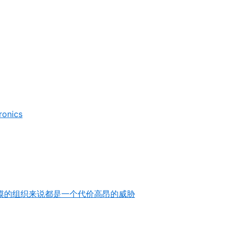
nics
模的组织来说都是一个代价高昂的威胁