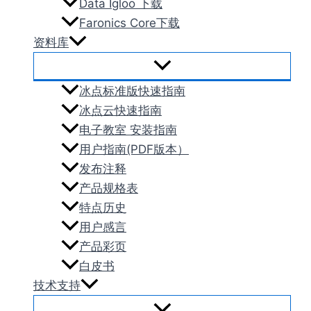
Data Igloo 下载
Faronics Core下载
资料库
冰点标准版快速指南
冰点云快速指南
电子教室 安装指南
用户指南(PDF版本）
发布注释
产品规格表
特点历史
用户感言
产品彩页
白皮书
技术支持