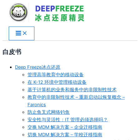
跳
至
内
容
白皮书
Deep Freeze冰点还原
管理高等教育中的移动设备
在 K-12 环境中管理移动设备
基于计算机的业务和服务中的非限制性技术
教育中的非限制性技术 – 重新启动以恢复概念 –
Faronics
防止鱼叉式网络钓鱼
安全性与灵活性：IT 管理必须选择吗？
交换 MDM 解决方案 – 企业迁移指南
切换 MDM 解决方案 – 学校迁移指南