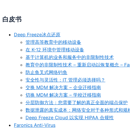
白皮书
Deep Freeze冰点还原
管理高等教育中的移动设备
在 K-12 环境中管理移动设备
基于计算机的业务和服务中的非限制性技术
教育中的非限制性技术 – 重新启动以恢复概念 – Faro
防止鱼叉式网络钓鱼
安全性与灵活性：IT 管理必须选择吗？
交换 MDM 解决方案 – 企业迁移指南
切换 MDM 解决方案 – 学校迁移指南
分层防御方法：您需要了解的真正全面的端点保护
数据泄露的真实成本：网络安全对于各种形式和规
Deep Freeze Cloud 以实现 HIPAA 合规性
Faronics Anti-Virus