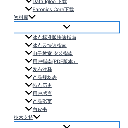
Data Igloo 下载
Faronics Core下载
资料库
冰点标准版快速指南
冰点云快速指南
电子教室 安装指南
用户指南(PDF版本）
发布注释
产品规格表
特点历史
用户感言
产品彩页
白皮书
技术支持