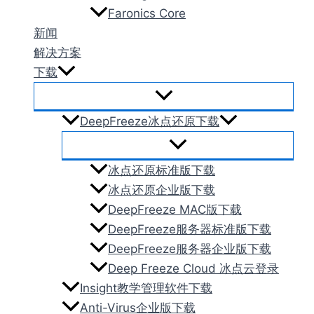
Faronics Core
新闻
解决方案
下载
DeepFreeze冰点还原下载
冰点还原标准版下载
冰点还原企业版下载
DeepFreeze MAC版下载
DeepFreeze服务器标准版下载
DeepFreeze服务器企业版下载
Deep Freeze Cloud 冰点云登录
Insight教学管理软件下载
Anti-Virus企业版下载