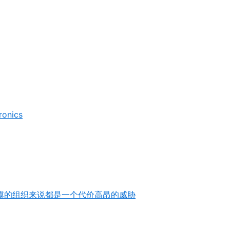
nics
模的组织来说都是一个代价高昂的威胁