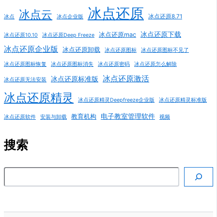
冰点还原
冰点云
冰点还原8.71
冰点
冰点企业版
冰点还原下载
冰点还原mac
冰点还原10.10
冰点还原Deep Freeze
冰点还原企业版
冰点还原卸载
冰点还原图标
冰点还原图标不见了
冰点还原图标恢复
冰点还原图标消失
冰点还原密码
冰点还原怎么解除
冰点还原激活
冰点还原标准版
冰点还原无法安装
冰点还原精灵
冰点还原精灵Deepfreeze企业版
冰点还原精灵标准版
电子教室管理软件
教育机构
冰点还原软件
安装与卸载
视频
搜索
搜索