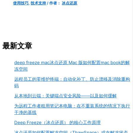
使用技巧
,
技术支持
/ 作者：
冰点还原
最新文章
deep freeze mac冰点还原 Mac 版如何配置mac book的解
冻空间
远程员工的零维护终端：自动化补丁、防止漂移及消除重构
码
从本地到云端：关键端点安全风险——以及如何缓解
为远程工作者租用笔记本电脑：在不重装系统的情况下执行
干净的基线
Deep Freeze（冰点还原） 的核心工作原理
冰点还原如何配置解冻空间（ThawSpace）或在解冻状态