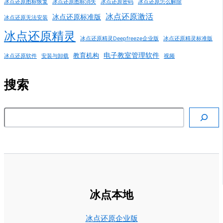
冰点还原图标恢复
冰点还原图标消失
冰点还原密码
冰点还原怎么解除
冰点还原激活
冰点还原标准版
冰点还原无法安装
冰点还原精灵
冰点还原精灵Deepfreeze企业版
冰点还原精灵标准版
电子教室管理软件
教育机构
冰点还原软件
安装与卸载
视频
搜索
搜索
冰点本地
冰点还原企业版