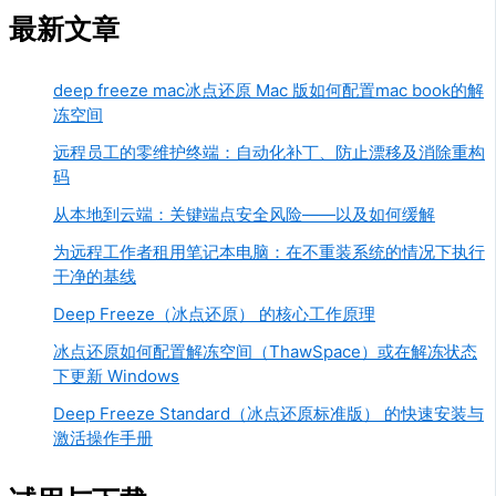
最新文章
deep freeze mac冰点还原 Mac 版如何配置mac book的解
冻空间
远程员工的零维护终端：自动化补丁、防止漂移及消除重构
码
从本地到云端：关键端点安全风险——以及如何缓解
为远程工作者租用笔记本电脑：在不重装系统的情况下执行
干净的基线
Deep Freeze（冰点还原） 的核心工作原理
冰点还原如何配置解冻空间（ThawSpace）或在解冻状态
下更新 Windows
Deep Freeze Standard（冰点还原标准版） 的快速安装与
激活操作手册