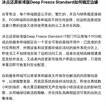
冰点还原标准版Deep Freeze Standard如何稳定边缘
在零售业，每个终端都是公开的、繁忙的，并且与销售额直接相
关。POS终端和自助服务终端容不得任何故障，但远程连接或按
流量计费的连接又使得使用复杂的云工具存在风险。
冰点还原标准版Deep Freeze Standard IT部门可以将每个POS机
或自助服务终端锁定在一个安全可靠的基线环境中：已批准的支
付应用程序、外围设备和设置都存储在冻结的操作系统分区上。
即使员工不知情地安装了远程访问工具，或者在促销高峰期遭遇
恶意软件攻击，又或者内容更新导致用户界面出现故障，只需简
单重启即可恢复到安全配置。
自助服务终端可以将菜单和媒体文件保存在解冻的内容驱动器
中，以便频繁更新，而底层系统则保持冻结状态。即使在离线数
小时的场所，每次重启都能悄无声息地缩小错误或攻击的影响范
围，从而确保结账流程顺畅，并在排队高峰期提供可靠的自助点
餐体验。