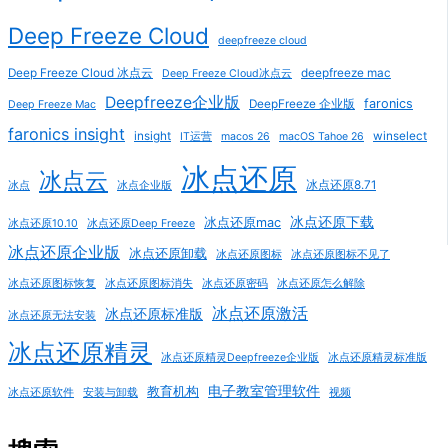
Deep Freeze Cloud
deepfreeze cloud
Deep Freeze Cloud 冰点云
deepfreeze mac
Deep Freeze Cloud冰点云
Deepfreeze企业版
faronics
DeepFreeze 企业版
Deep Freeze Mac
faronics insight
insight
winselect
IT运营
macos 26
macOS Tahoe 26
冰点还原
冰点云
冰点还原8.71
冰点
冰点企业版
冰点还原下载
冰点还原mac
冰点还原10.10
冰点还原Deep Freeze
冰点还原企业版
冰点还原卸载
冰点还原图标
冰点还原图标不见了
冰点还原图标恢复
冰点还原图标消失
冰点还原密码
冰点还原怎么解除
冰点还原激活
冰点还原标准版
冰点还原无法安装
冰点还原精灵
冰点还原精灵Deepfreeze企业版
冰点还原精灵标准版
电子教室管理软件
教育机构
冰点还原软件
安装与卸载
视频