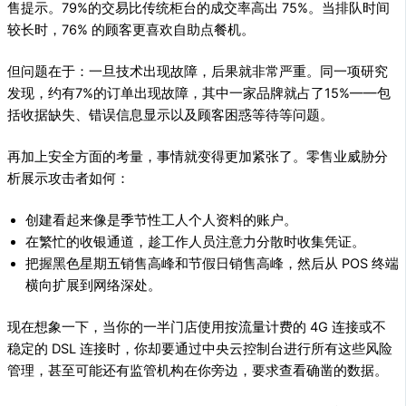
售提示。79%的交易比传统柜台的成交率高出 75%。当排队时间
较长时，76% 的顾客更喜欢自助点餐机。
但问题在于：一旦技术出现故障，后果就非常严重。同一项研究
发现，约有7%的订单出现故障，其中一家品牌就占了15%——包
括收据缺失、错误信息显示以及顾客​​困惑等待等问题。
再加上安全方面的考量，事情就变得更加紧张了。零售业威胁分
析展示攻击者如何：
创建看起来像是季节性工人个人资料的账户。
在繁忙的收银通道，趁工作人员注意力分散时收集凭证。
把握黑色星期五销售高峰和节假日销售高峰，然后从 POS 终端
横向扩展到网络深处。
现在想象一下，当你的一半门店使用按流量计费的 4G 连接或不
稳定的 DSL 连接时，你却要通过中央云控制台进行所有这些风险
管理，甚至可能还有监管机构在你旁边，要求查看确凿的数据。