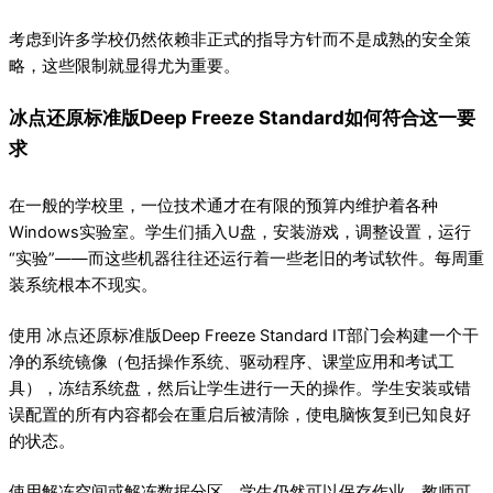
考虑到许多学校仍然依赖非正式的指导方针而不是成熟的安全策
略，这些限制就显得尤为重要。
冰点还原标准版Deep Freeze Standard如何符合这一要
求
在一般的学校里，一位技术通才在有限的预算内维护着各种
Windows实验室。学生们插入U盘，安装游戏，调整设置，运行
“实验”——而这些机器往往还运行着一些老旧的考试软件。每周重
装系统根本不现实。
使用 冰点还原标准版Deep Freeze Standard IT部门会构建一个干
净的系统镜像（包括操作系统、驱动程序、课堂应用和考试工
具），冻结系统盘，然后让学生进行一天的操作。学生安装或错
误配置的所有内容都会在重启后被清除，使电脑恢复到已知良好
的状态。
使用解冻空间或解冻数据分区，学生仍然可以保存作业，教师可