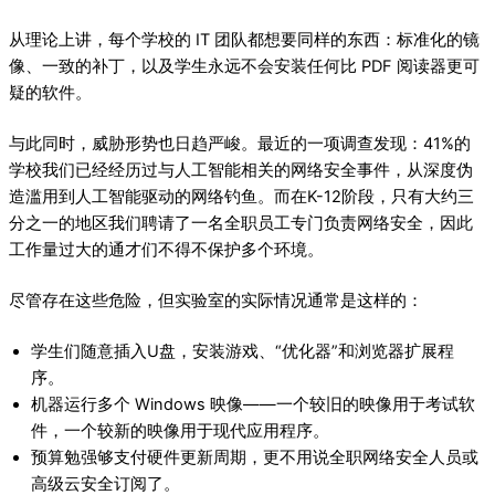
从理论上讲，每个学校的 IT 团队都想要同样的东西：标准化的镜
像、一致的补丁，以及学生永远不会安装任何比 PDF 阅读器更可
疑的软件。
与此同时，威胁形势也日趋严峻。最近的一项调查发现：41%的
学校我们已经经历过与人工智能相关的网络安全事件，从深度伪
造滥用到人工智能驱动的网络钓鱼。而在K-12阶段，只有大约三
分之一的地区我们聘请了一名全职员工专门负责网络安全，因此
工作量过大的通才们不得不保护多个环境。
尽管存在这些危险，但实验室的实际情况通常是这样的：
学生们随意插入U盘，安装游戏、“优化器”和浏览器扩展程
序。
机器运行多个 Windows 映像——一个较旧的映像用于考试软
件，一个较新的映像用于现代应用程序。
预算勉强够支付硬件更新周期，更不用说全职网络安全人员或
高级云安全订阅了。