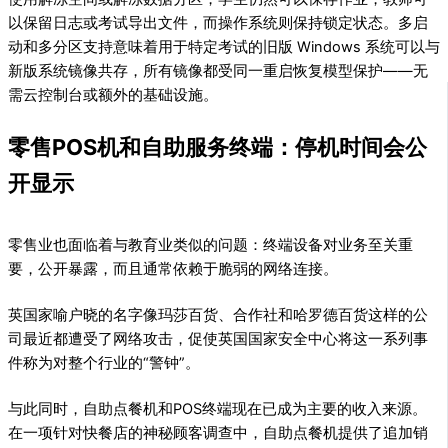
以保留日志或考试导出文件，而操作系统则保持锁定状态。多启
动和多分区支持意味着用于特定考试的旧版 Windows 系统可以与
新版系统镜像共存，所有镜像都受同一重启恢复模型保护——无
需云控制台或额外的基础设施。
零售POS机和自助服务终端：停机时间会公
开显示
零售业也面临着与教育业类似的问题：终端设备对业务至关重
要，公开暴露，而且通常依赖于脆弱的网络连接。
英国家喻户晓的名字像玛莎百货、合作社和哈罗德百货这样的公
司最近都遭受了网络攻击，促使英国国家安全中心将这一系列事
件称为对整个行业的“警钟”。
与此同时，自助点餐机和POS终端现在已成为主要的收入来源。
在一项针对快餐店的神秘顾客调查中，自助点餐机提供了追加销