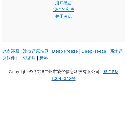
用户感言
我们的客户
关于凌亿
冰点还原
|
冰点还原精灵
|
Deep Freeze
|
DeepFreeze
|
系统还
原软件
|
一键还原
|
标签
Copyright © 2026广州市凌亿信息科技有限公司 |
粤ICP备
10049343号